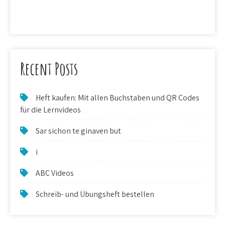
Recent Posts
Heft kaufen: Mit allen Buchstaben und QR Codes
für die Lernvideos
Sar sichon te ginaven but
i
ABC Videos
Schreib- und Übungsheft bestellen