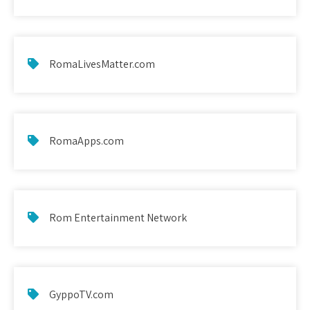
RomaLivesMatter.com
RomaApps.com
Rom Entertainment Network
GyppoTV.com