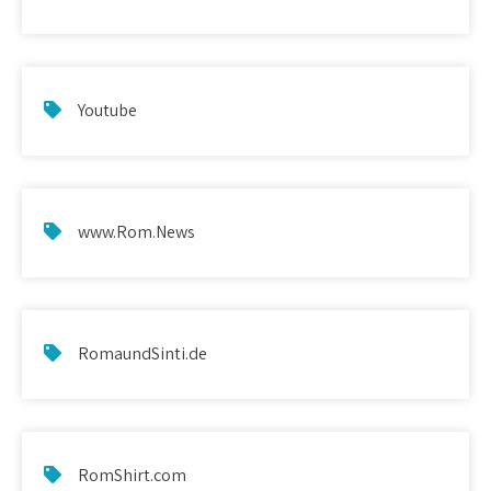
Youtube
www.Rom.News
RomaundSinti.de
RomShirt.com