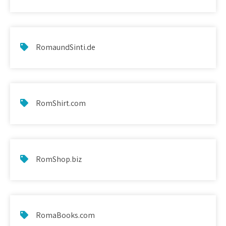
RomaundSinti.de
RomShirt.com
RomShop.biz
RomaBooks.com