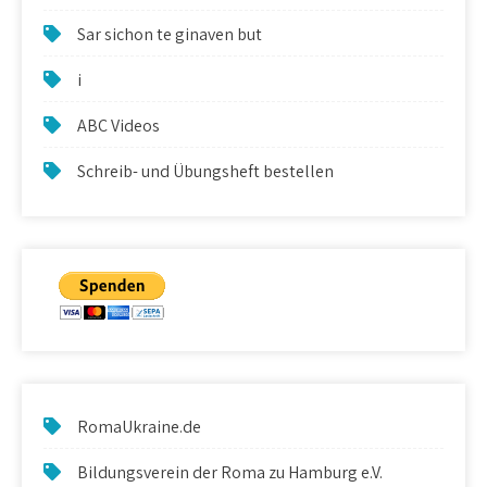
Sar sichon te ginaven but
i
ABC Videos
Schreib- und Übungsheft bestellen
RomaUkraine.de
Bildungsverein der Roma zu Hamburg e.V.