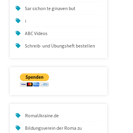
Sar sichon te ginaven but
i
ABC Videos
Schreib- und Übungsheft bestellen
RomaUkraine.de
Bildungsverein der Roma zu