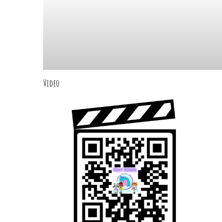
Video