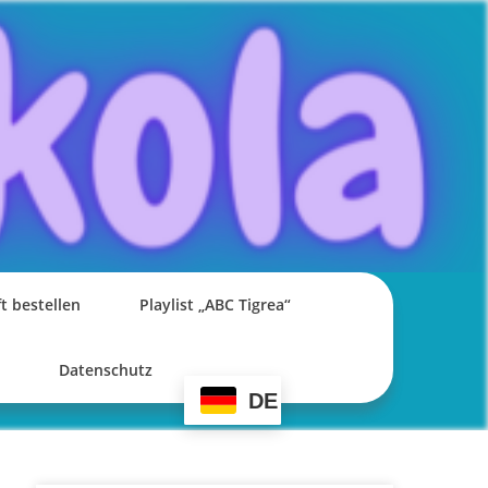
t bestellen
Playlist „ABC Tigrea“
Datenschutz
DE