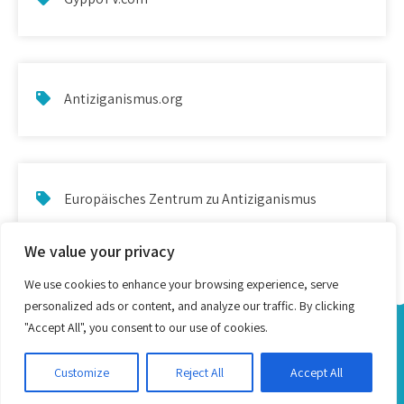
Antiziganismus.org
Europäisches Zentrum zu Antiziganismus
We value your privacy
We use cookies to enhance your browsing experience, serve
personalized ads or content, and analyze our traffic. By clicking
"Accept All", you consent to our use of cookies.
Alphabetisacija ande Romani ship Romanes - Proudly
Powered by WordPress
Customize
Reject All
Accept All
Theme by Grace Themes