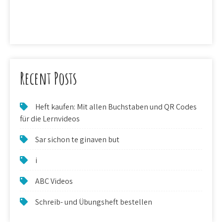
Recent Posts
Heft kaufen: Mit allen Buchstaben und QR Codes
für die Lernvideos
Sar sichon te ginaven but
i
ABC Videos
Schreib- und Übungsheft bestellen