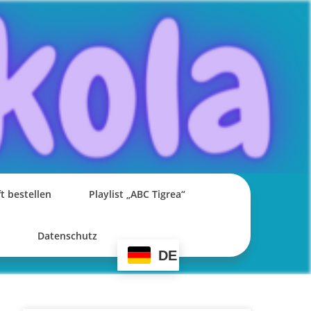
t bestellen
Playlist „ABC Tigrea“
Datenschutz
DE