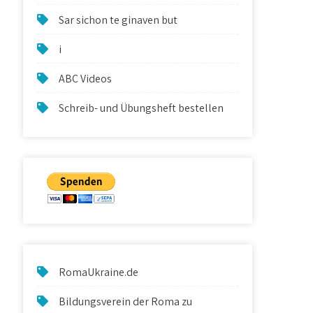
Sar sichon te ginaven but
i
ABC Videos
Schreib- und Übungsheft bestellen
RomaUkraine.de
Bildungsverein der Roma zu