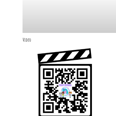
Video