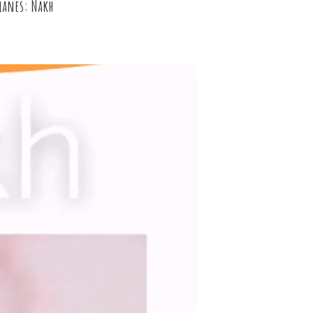
omanes: Nakh