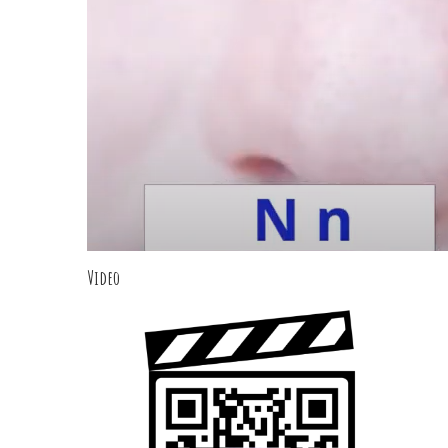
Video