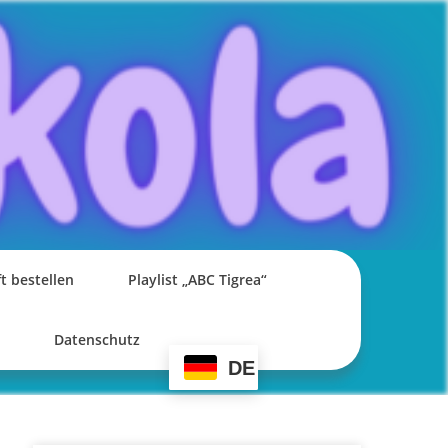
t bestellen
Playlist „ABC Tigrea“
Datenschutz
DE