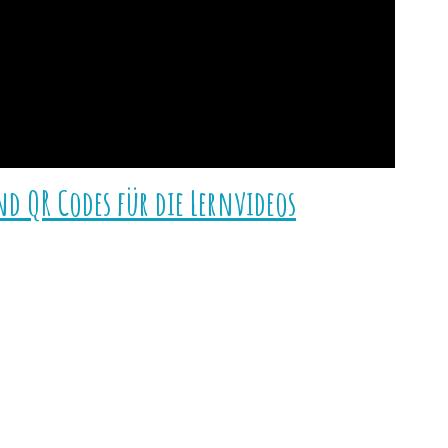
nd QR Codes für die Lernvideos