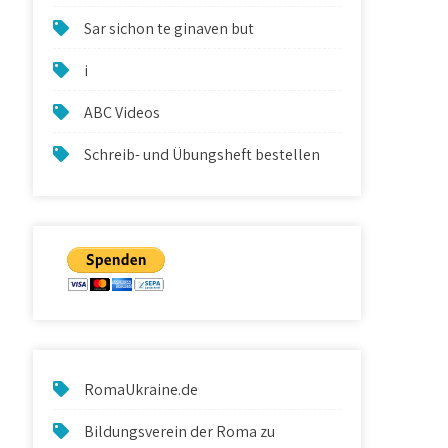
Sar sichon te ginaven but
i
ABC Videos
Schreib- und Übungsheft bestellen
RomaUkraine.de
Bildungsverein der Roma zu