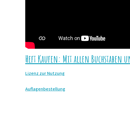
Heft Kaufen: Mit allen Buchstaben u
Lizenz zur Nutzung
Auflagenbestellung