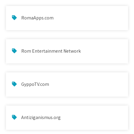
RomaApps.com
Rom Entertainment Network
GyppoTV.com
Antiziganismus.org