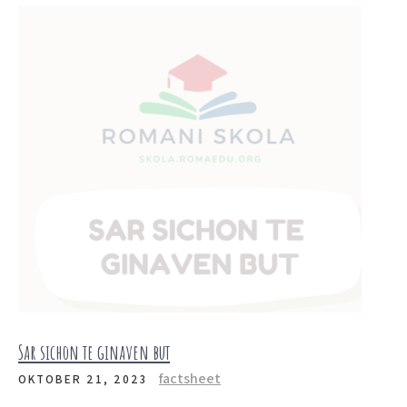
Sar sichon te ginaven but
factsheet
OKTOBER 21, 2023