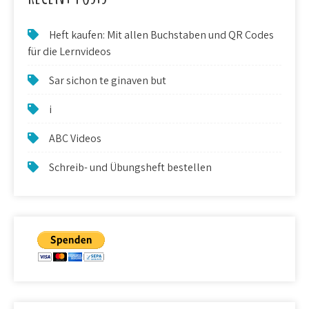
Heft kaufen: Mit allen Buchstaben und QR Codes
für die Lernvideos
Sar sichon te ginaven but
i
ABC Videos
Schreib- und Übungsheft bestellen