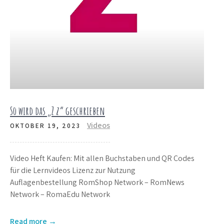
So wird das „Z z“ geschrieben
Videos
OKTOBER 19, 2023
Video Heft Kaufen: Mit allen Buchstaben und QR Codes
für die Lernvideos Lizenz zur Nutzung
Auflagenbestellung RomShop Network – RomNews
Network – RomaEdu Network
Read more →