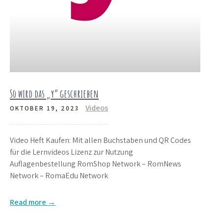
So wird das „y“ geschrieben
Videos
OKTOBER 19, 2023
Video Heft Kaufen: Mit allen Buchstaben und QR Codes
für die Lernvideos Lizenz zur Nutzung
Auflagenbestellung RomShop Network – RomNews
Network – RomaEdu Network
Read more →