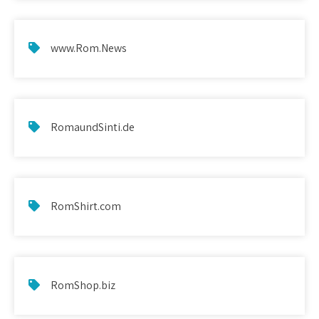
www.Rom.News
RomaundSinti.de
RomShirt.com
RomShop.biz