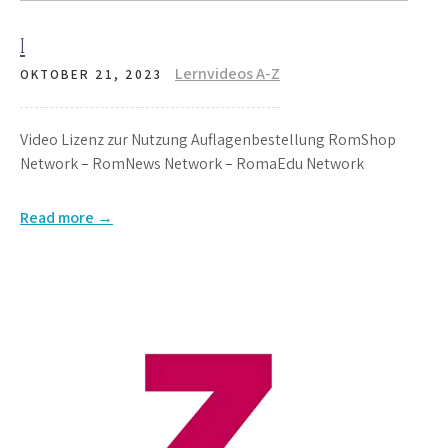
i
Lernvideos A-Z
OKTOBER 21, 2023
Video Lizenz zur Nutzung Auflagenbestellung RomShop
Network – RomNews Network – RomaEdu Network
Read more →