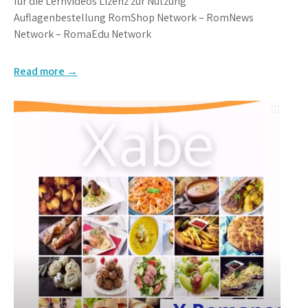
für die Lernvideos Lizenz zur Nutzung
Auflagenbestellung RomShop Network – RomNews
Network – RomaEdu Network
Read more →