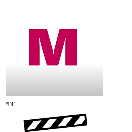
Video