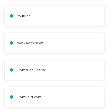
Youtube
www.Rom.News
RomaundSinti.de
RomShirt.com