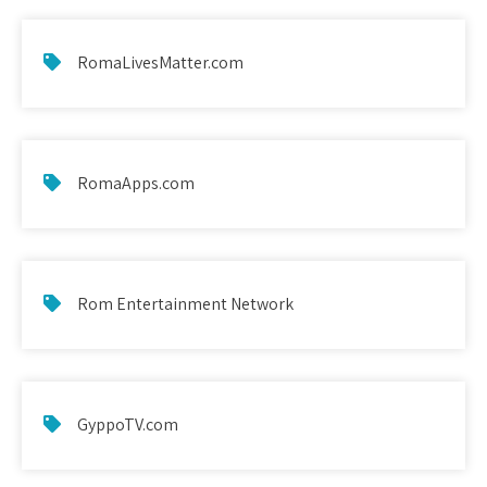
RomaLivesMatter.com
RomaApps.com
Rom Entertainment Network
GyppoTV.com