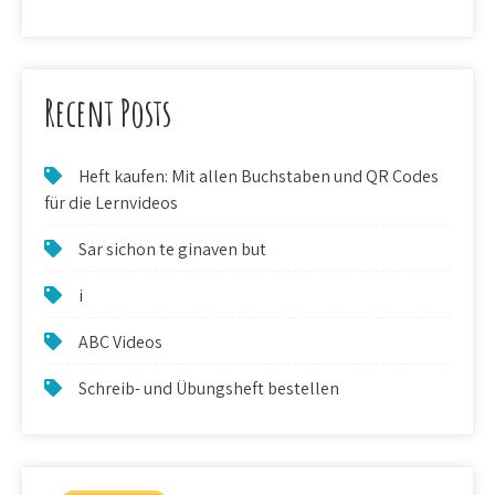
Recent Posts
Heft kaufen: Mit allen Buchstaben und QR Codes
für die Lernvideos
Sar sichon te ginaven but
i
ABC Videos
Schreib- und Übungsheft bestellen