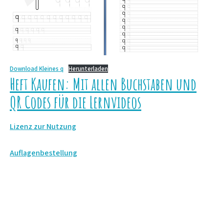
Download Kleines
q
Herunterladen
Heft Kaufen: Mit allen Buchstaben und
QR Codes für die Lernvideos
Lizenz zur Nutzung
Auflagenbestellung