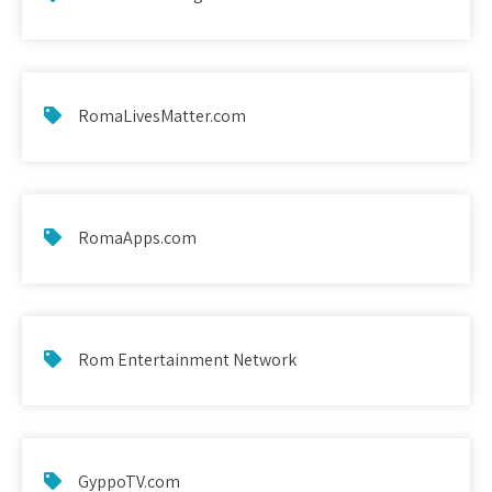
RomaLivesMatter.com
RomaApps.com
Rom Entertainment Network
GyppoTV.com