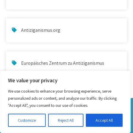
Antiziganismus.org
Europäisches Zentrum zu Antiziganismus
We value your privacy
We use cookies to enhance your browsing experience, serve
personalized ads or content, and analyze our traffic. By clicking
"Accept All", you consent to our use of cookies.
Alphabetisacija ande Romani ship Romanes - Proudly
Powered by WordPress
Customize
Reject All
Accept All
Theme by Grace Themes