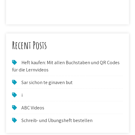
Recent Posts
Heft kaufen: Mit allen Buchstaben und QR Codes
für die Lernvideos
Sar sichon te ginaven but
i
ABC Videos
Schreib- und Übungsheft bestellen