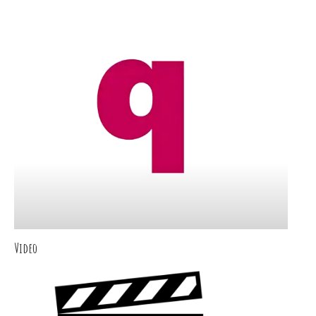
Video