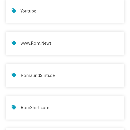
Youtube
www.Rom.News
RomaundSinti.de
RomShirt.com