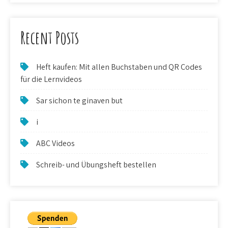
Recent Posts
Heft kaufen: Mit allen Buchstaben und QR Codes
für die Lernvideos
Sar sichon te ginaven but
i
ABC Videos
Schreib- und Übungsheft bestellen