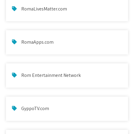
RomaLivesMatter.com
RomaApps.com
Rom Entertainment Network
GyppoTV.com