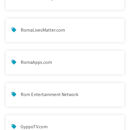
RomaLivesMatter.com
RomaApps.com
Rom Entertainment Network
GyppoTV.com