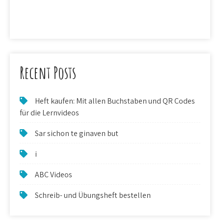
Recent Posts
Heft kaufen: Mit allen Buchstaben und QR Codes
für die Lernvideos
Sar sichon te ginaven but
i
ABC Videos
Schreib- und Übungsheft bestellen