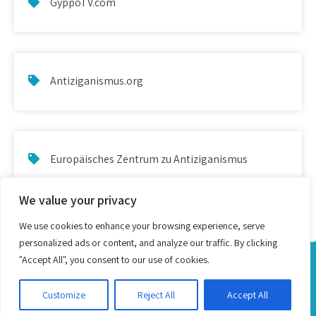
GyppoTV.com
Antiziganismus.org
Europäisches Zentrum zu Antiziganismus
We value your privacy
We use cookies to enhance your browsing experience, serve
personalized ads or content, and analyze our traffic. By clicking
"Accept All", you consent to our use of cookies.
Alphabetisacija ande Romani ship Romanes - Proudly
Powered by WordPress
Customize
Reject All
Accept All
Theme by Grace Themes