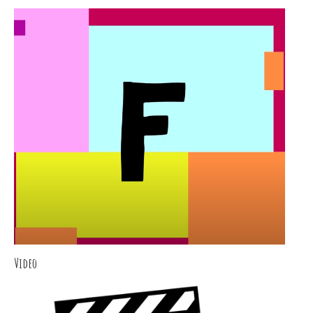
Video