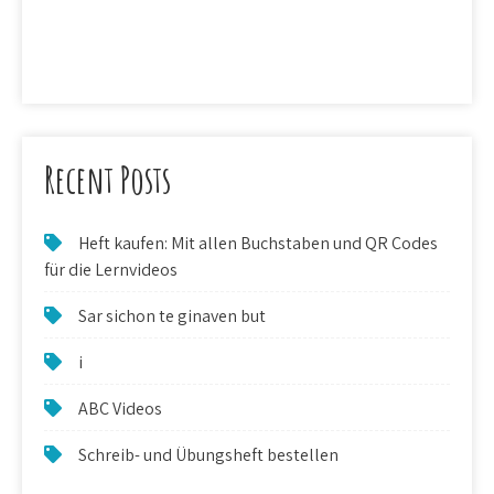
Recent Posts
Heft kaufen: Mit allen Buchstaben und QR Codes
für die Lernvideos
Sar sichon te ginaven but
i
ABC Videos
Schreib- und Übungsheft bestellen