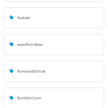
Youtube
www.Rom.News
RomaundSinti.de
RomShirt.com