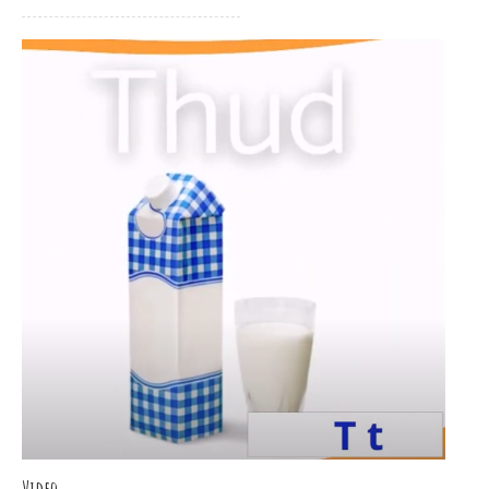
Video