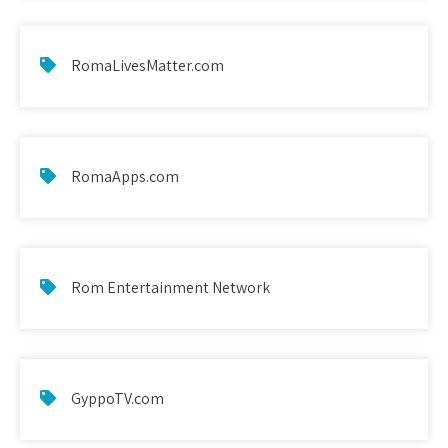
RomaLivesMatter.com
RomaApps.com
Rom Entertainment Network
GyppoTV.com