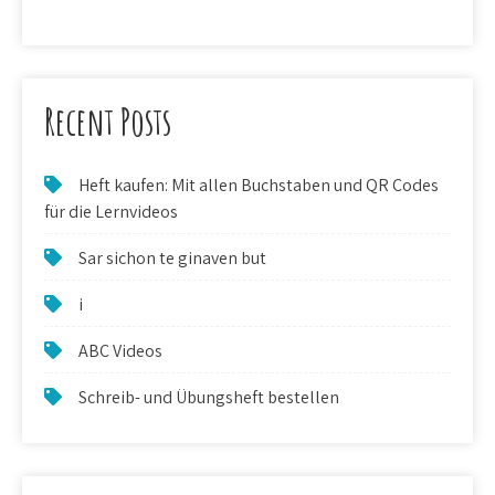
Recent Posts
Heft kaufen: Mit allen Buchstaben und QR Codes
für die Lernvideos
Sar sichon te ginaven but
i
ABC Videos
Schreib- und Übungsheft bestellen