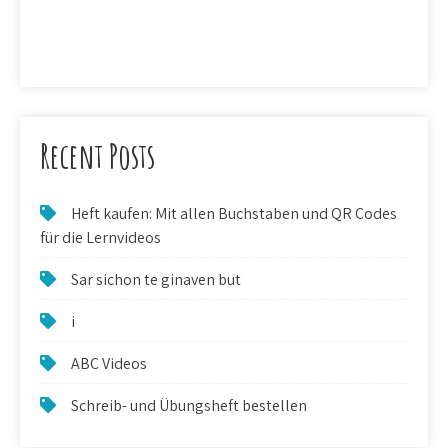
Recent Posts
Heft kaufen: Mit allen Buchstaben und QR Codes
für die Lernvideos
Sar sichon te ginaven but
i
ABC Videos
Schreib- und Übungsheft bestellen