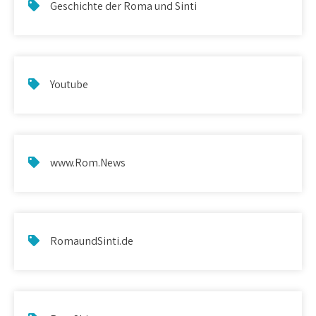
Geschichte der Roma und Sinti
Youtube
www.Rom.News
RomaundSinti.de