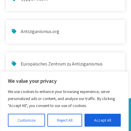
Antiziganismus.org
Europäisches Zentrum zu Antiziganismus
We value your privacy
We use cookies to enhance your browsing experience, serve
personalized ads or content, and analyze our traffic. By clicking
"Accept All", you consent to our use of cookies.
Alphabetisacija ande Romani ship Romanes - Proudly
Powered by WordPress
Customize
Reject All
Accept All
Theme by Grace Themes