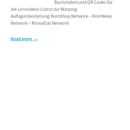
Buchstaben und QR Codes für
die Lernvideos Lizenz zur Nutzung
Auflagenbestellung RomShop Network – RomNews
Network – RomaEdu Network
Read more →