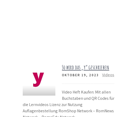
So wird das „y“ geschrieben
Videos
OKTOBER 19, 2023
Video Heft Kaufen: Mit allen
Buchstaben und QR Codes für
die Lernvideos Lizenz zur Nutzung
Auflagenbestellung RomShop Network – RomNews