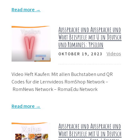
Read more →
Aussprache und Aussprache und
Wort Beispiele mit U in Deutsch
und Romanes: Ypsilon
Videos
OKTOBER 19, 2023
Video Heft Kaufen: Mit allen Buchstaben und QR
Codes für die Lernvideos RomShop Network –
RomNews Network – RomaEdu Network
Read more →
Aussprache und Aussprache und
Wort Beispiele mit U in Deutsch