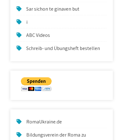
Sar sichon te ginaven but
i
ABC Videos
Schreib- und Übungsheft bestellen
RomaUkraine.de
Bildungsverein der Roma zu