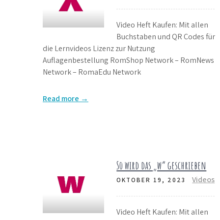
Video Heft Kaufen: Mit allen
Buchstaben und QR Codes für
die Lernvideos Lizenz zur Nutzung
Auflagenbestellung RomShop Network – RomNews
Network – RomaEdu Network
Read more →
So wird das „w“ geschrieben
Videos
OKTOBER 19, 2023
Video Heft Kaufen: Mit allen