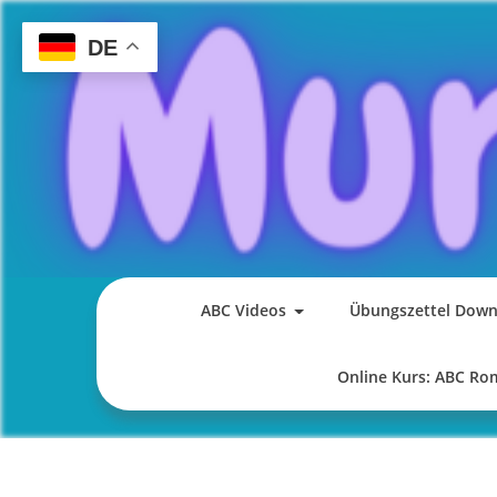
Skip
to
DE
content
ABC Videos
Übungszettel Down
Online Kurs: ABC R