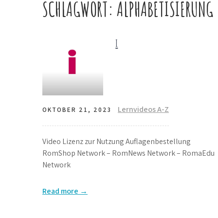
SCHLAGWORT:
ALPHABETISIERUNG
i
Lernvideos A-Z
OKTOBER 21, 2023
Video Lizenz zur Nutzung Auflagenbestellung
RomShop Network – RomNews Network – RomaEdu
Network
Read more →