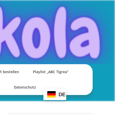
t bestellen
Playlist „ABC Tigrea“
Datenschutz
DE