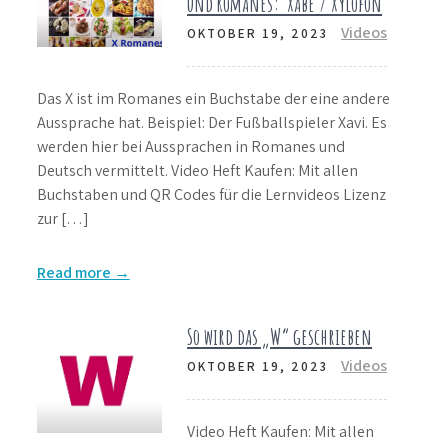
und Romanes: Xabe / Xylofon
Videos
OKTOBER 19, 2023
Das X ist im Romanes ein Buchstabe der eine andere
Aussprache hat. Beispiel: Der Fußballspieler Xavi. Es
werden hier bei Aussprachen in Romanes und
Deutsch vermittelt. Video Heft Kaufen: Mit allen
Buchstaben und QR Codes für die Lernvideos Lizenz
zur […]
Read more →
So wird das „W“ geschrieben
Videos
OKTOBER 19, 2023
Video Heft Kaufen: Mit allen