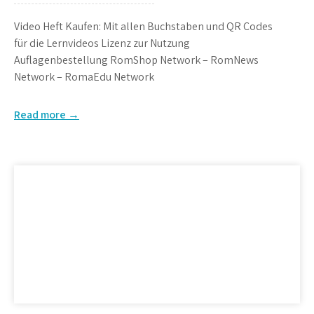
Video Heft Kaufen: Mit allen Buchstaben und QR Codes
für die Lernvideos Lizenz zur Nutzung
Auflagenbestellung RomShop Network – RomNews
Network – RomaEdu Network
Read more →