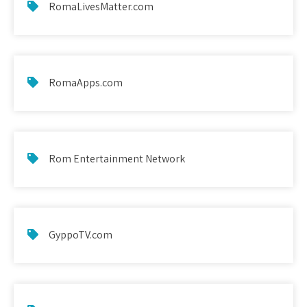
RomaLivesMatter.com
RomaApps.com
Rom Entertainment Network
GyppoTV.com