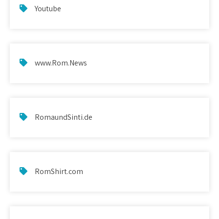
Youtube
www.Rom.News
RomaundSinti.de
RomShirt.com