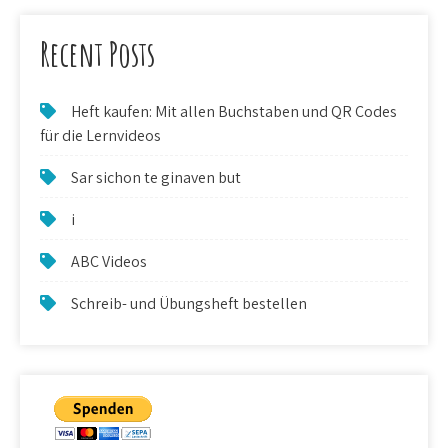
Recent Posts
Heft kaufen: Mit allen Buchstaben und QR Codes
für die Lernvideos
Sar sichon te ginaven but
i
ABC Videos
Schreib- und Übungsheft bestellen