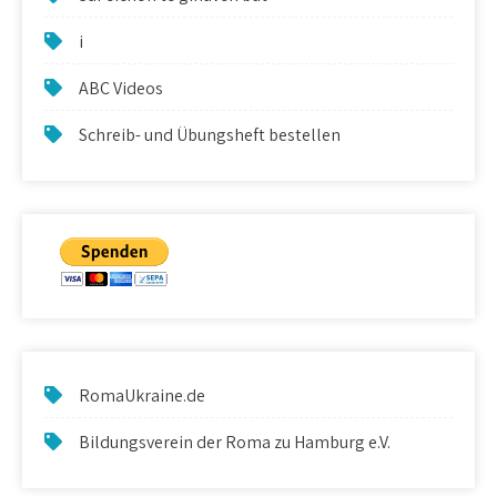
i
ABC Videos
Schreib- und Übungsheft bestellen
RomaUkraine.de
Bildungsverein der Roma zu Hamburg e.V.