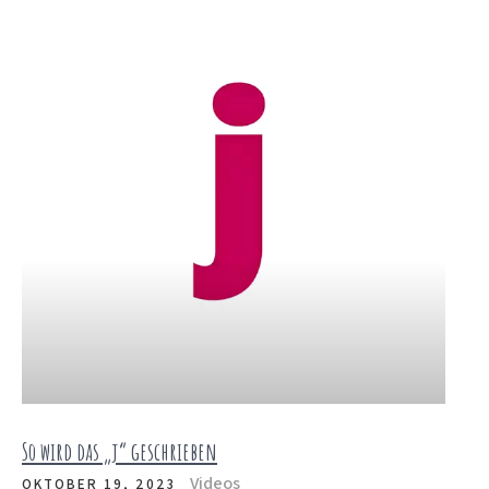
So wird das „j“ geschrieben
Videos
OKTOBER 19, 2023