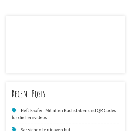
Recent Posts
Heft kaufen: Mit allen Buchstaben und QR Codes
für die Lernvideos
Sar sichon te ginaven but