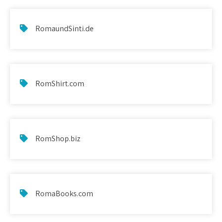
RomaundSinti.de
RomShirt.com
RomShop.biz
RomaBooks.com