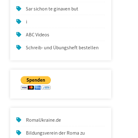
Sar sichon te ginaven but
i
ABC Videos
Schreib- und Übungsheft bestellen
RomaUkraine.de
Bildungsverein der Roma zu