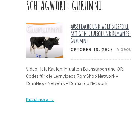
SCHLAGWORT:
GURUMNI
Aussprache und Wort Beispiele
mit G in Deutsch und Romanes:
Gurumni
Videos
OKTOBER 19, 2023
Video Heft Kaufen: Mit allen Buchstaben und QR
Codes für die Lernvideos RomShop Network –
RomNews Network – RomaEdu Network
Read more →