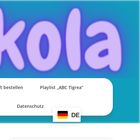
t bestellen
Playlist „ABC Tigrea“
Datenschutz
DE