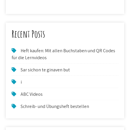
Recent Posts
Heft kaufen: Mit allen Buchstaben und QR Codes
für die Lernvideos
Sar sichon te ginaven but
i
ABC Videos
Schreib- und Übungsheft bestellen