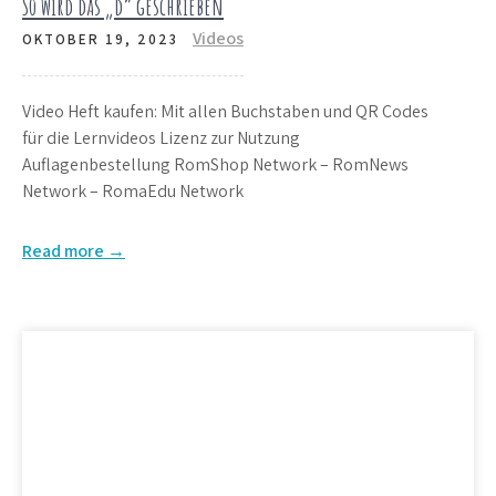
So wird das „d“ geschrieben
Videos
OKTOBER 19, 2023
Video Heft kaufen: Mit allen Buchstaben und QR Codes
für die Lernvideos Lizenz zur Nutzung
Auflagenbestellung RomShop Network – RomNews
Network – RomaEdu Network
Read more →