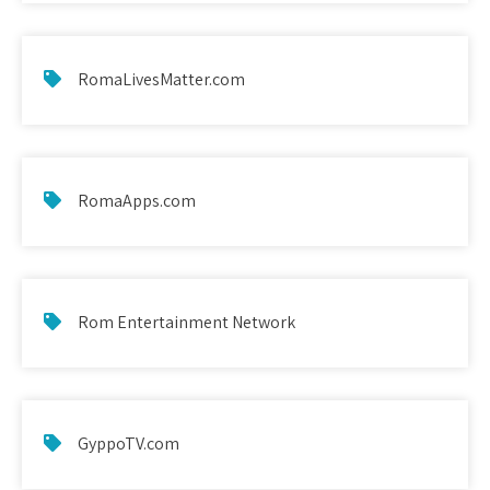
RomaLivesMatter.com
RomaApps.com
Rom Entertainment Network
GyppoTV.com