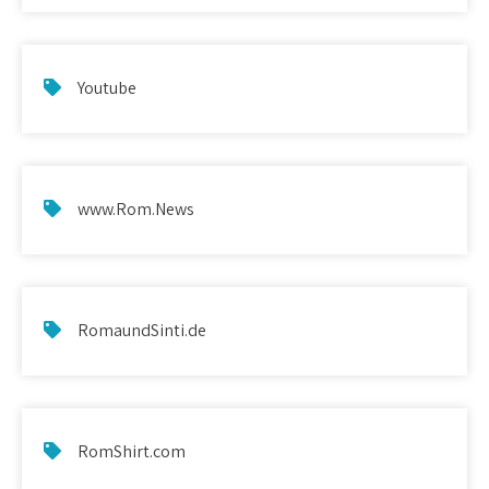
Youtube
www.Rom.News
RomaundSinti.de
RomShirt.com